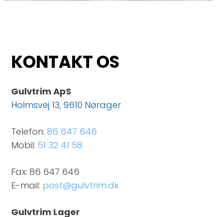
KONTAKT OS
Gulvtrim ApS
Holmsvej 13, 9610 Nørager
Telefon:
86 647 646
Mobil:
51 32 41 58
Fax: 86 647 646
E-mail:
post@gulvtrim.dk
Gulvtrim Lager