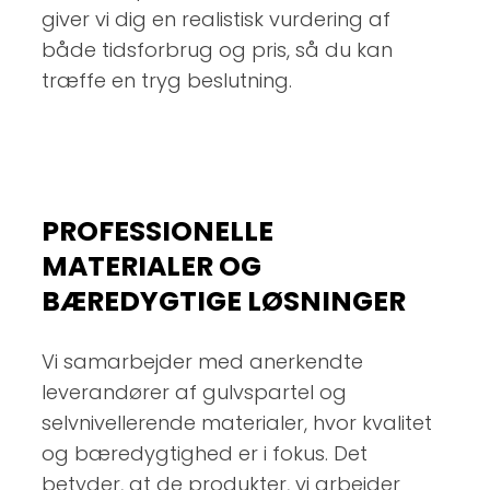
giver vi dig en realistisk vurdering af
både tidsforbrug og pris, så du kan
træffe en tryg beslutning.
PROFESSIONELLE
MATERIALER OG
BÆREDYGTIGE LØSNINGER
Vi samarbejder med anerkendte
leverandører af gulvspartel og
selvnivellerende materialer, hvor kvalitet
og bæredygtighed er i fokus. Det
betyder, at de produkter, vi arbejder