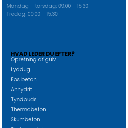
Mandag – torsdag: ​09.00 – 15.30
Fredag: ​09.00 – 15.30
HVAD LEDER DU EFTER?
Opretning af gulv
Lyddug
Eps beton
Anhydrit
Tyndpuds
Thermobeton
Skumbeton