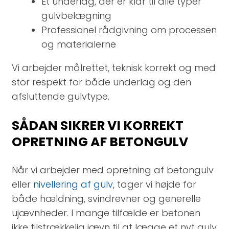
Et underlag, der er klar til alle typer
gulvbelægning
Professionel rådgivning om processen
og materialerne
Vi arbejder målrettet, teknisk korrekt og med
stor respekt for både underlag og den
afsluttende gulvtype.
SÅDAN SIKRER VI KORREKT
OPRETNING AF BETONGULV
Når vi arbejder med opretning af betongulv
eller
nivellering af gulv
, tager vi højde for
både hældning, svindrevner og generelle
ujævnheder. I mange tilfælde er betonen
ikke tilstrækkelig jævn til at lægge et nyt gulv