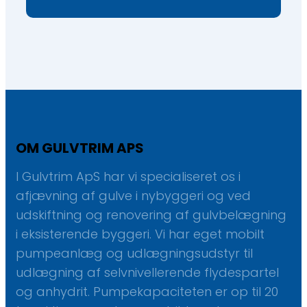
OM GULVTRIM APS
I Gulvtrim ApS har vi specialiseret os i
afjævning af gulve i nybyggeri og ved
udskiftning og renovering af gulvbelægning
i eksisterende byggeri. Vi har eget mobilt
pumpeanlæg og udlægningsudstyr til
udlægning af selvnivellerende flydespartel
og anhydrit. Pumpekapaciteten er op til 20