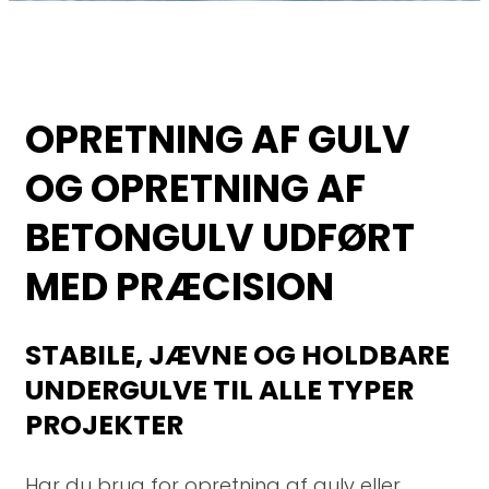
OPRETNING AF GULV
OG OPRETNING AF
BETONGULV UDFØRT
MED PRÆCISION
STABILE, JÆVNE OG HOLDBARE
UNDERGULVE TIL ALLE TYPER
PROJEKTER
Har du brug for opretning af gulv eller