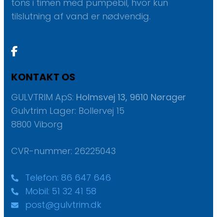
tons i timen med pumpebil, hvor kun
tilslutning af vand er nødvendig.
KONTAKT OS
GULVTRIM ApS:
Holmsvej 13, 9610 Nørager
Gulvtrim Lager: Bollervej 15
8800 Viborg
CVR-nummer: 26225043
Telefon: 86 647 646
Mobil: 51 32 41 58
post@gulvtrim.dk