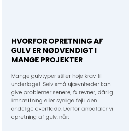
HVORFOR OPRETNING AF
GULV ER NØDVENDIGT I
MANGE PROJEKTER
Mange gulvtyper stiller høje krav til
underlaget. Selv små ujævnheder kan
give problemer senere, fx revner, dårlig
limhæftning eller synlige fejl i den
endelige overflade. Derfor anbefaler vi
opretning af gulv, når: